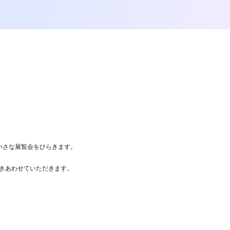
の小さな展覧会をひらきます。
い響きあわせていただきます。