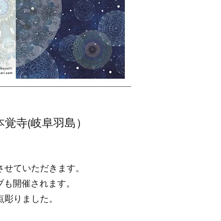
本覚寺(岐阜羽島）
させていただきます。
イブも開催されます。
点彫りました。