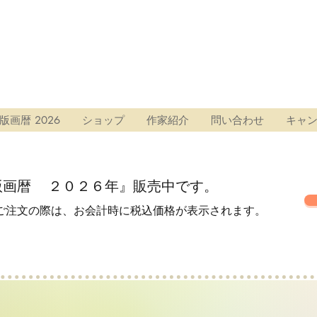
版画暦 2026
ショップ
作家紹介
問い合わせ
キャ
版画暦 ２０２６年』
販売中です。
ご注文の際は、お会計時に税込価格が表示されます。