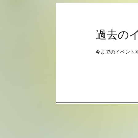
​過去の
今までのイベント