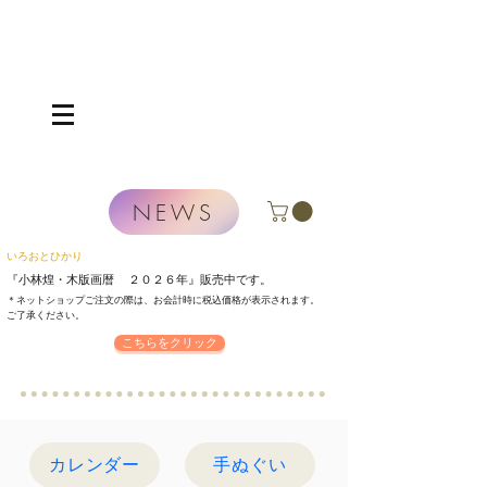
NEWS
いろおとひかり
『小林煌・木版画暦 ２０２６年』
販売中です。
＊ネットショップご注文の際は、お会計時に税込価格が表示されます。
​ご了承ください。
こちらをクリック
カレンダー
手ぬぐい