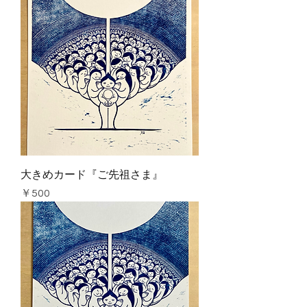
大きめカード『ご先祖さま』
価格
￥500