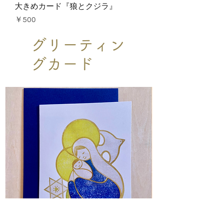
大きめカード『狼とクジラ』
価格
￥500
グリーティン
グカード