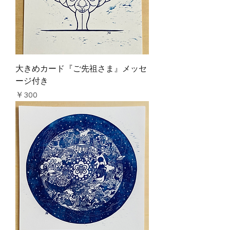
大きめカード『ご先祖さま』メッセ
ージ付き
価格
￥300