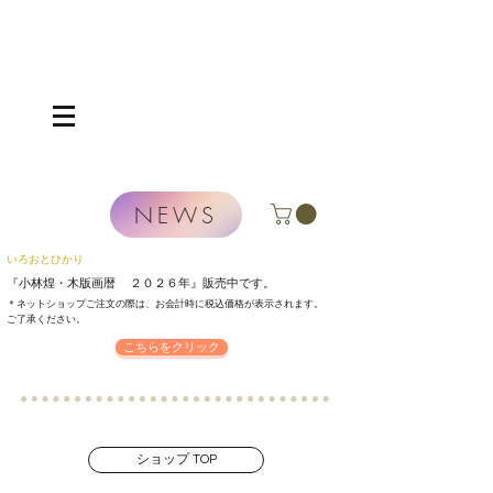
NEWS
いろおとひかり
『小林煌・木版画暦 ２０２６年』
販売中です。
＊ネットショップご注文の際は、お会計時に税込価格が表示されます。
​ご了承ください。
こちらをクリック
ショップ TOP