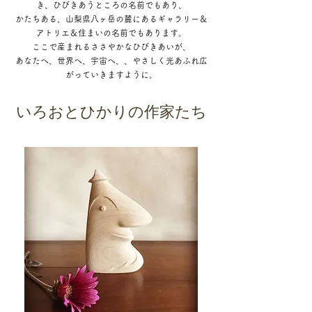
き、ひびきあうところの名前でもあり、
かたちある、山梨県八ヶ岳の麓にあるギャラリー＆
アトリエ＆住まいの名前でもあります。
ここで産まれるささやかなひびきあいが、
あなたへ、世界へ、宇宙へ、、やさしく光あふれ広
がっていきますように。
いろおとひかりの作家たち