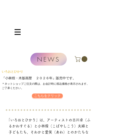
NEWS
いろおとひかり
『小林煌・木版画暦 ２０２６年』
販売中です。
＊ネットショップご注文の際は、お会計時に税込価格が表示されます。
​ご了承ください。
こちらをクリック
「いろおとひかり」は、アーティストの古川卓（ふ
るかわすぐる）と小林煌（こばやしこう）夫婦と
子どもたち、そわかと愛笑（あわ）とのかたちな