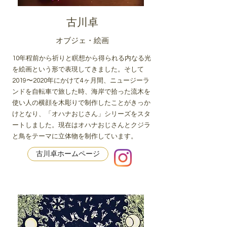
古川卓
オブジェ・絵画
10年程前から祈りと瞑想から得られる内なる光
を絵画という形で表現してきました。そして
2019〜2020年にかけて4ヶ月間、ニュージーラ
ンドを自転車で旅した時、海岸で拾った流木を
使い人の横顔を木彫りで制作したことがきっか
けとなり、「オハナおじさん」シリーズをスタ
ートしました。現在はオハナおじさんとクジラ
と鳥をテーマに立体物を制作しています。
古川卓ホームページ