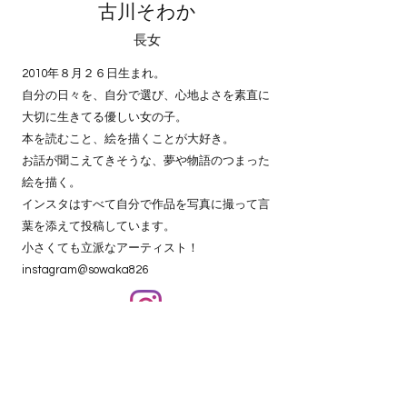
古川そわか
長女
2010年８月２６日生まれ。
自分の日々を、自分で選び、心地よさを素直に
大切に生きてる優しい女の子。
本を読むこと、絵を描くことが大好き。
お話が聞こえてきそうな、夢や物語のつまった
絵を描く。
インスタはすべて自分で作品を写真に撮って言
葉を添えて投稿しています。
小さくても立派なアーティスト！
instagram@sowaka826