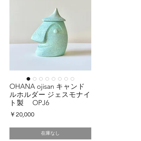
OHANA ojisan キャンド
ルホルダー ジェスモナイ
ト製 OPJ6
価
￥20,000
格
在庫なし