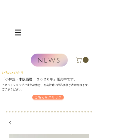
NEWS
いろおとひかり
『小林煌・木版画暦 ２０２６年』
販売中です。
＊ネットショップご注文の際は、お会計時に税込価格が表示されます。
​ご了承ください。
こちらをクリック