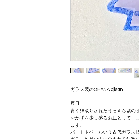
ガラス製のOHANA ojisan
豆皿
青く縁取りされたうっすら紫の
おかずを少し盛るお皿として、
ます。
パートドベールいう古代ガラス