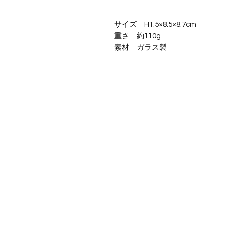
サイズ H1.5×8.5×8.7cm
重さ 約110g
素材 ガラス製