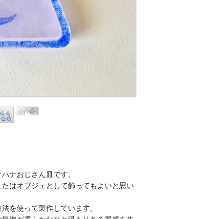
オハナおじさん皿です。
またはオブジェとして飾ってもよいと思い
技法を使って製作しています。