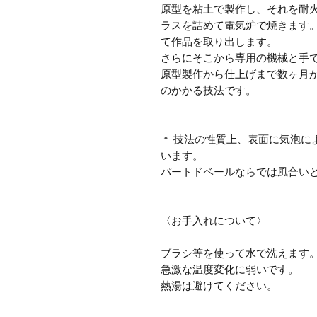
原型を粘土で製作し、それを耐
ラスを詰めて電気炉で焼きます
て作品を取り出します。
さらにそこから専用の機械と手
原型製作から仕上げまで数ヶ月
のかかる技法です。
＊ 技法の性質上、表面に気泡に
います。
パートドベールならでは風合い
〈お手入れについて〉
ブラシ等を使って水で洗えます
急激な温度変化に弱いです。
熱湯は避けてください。