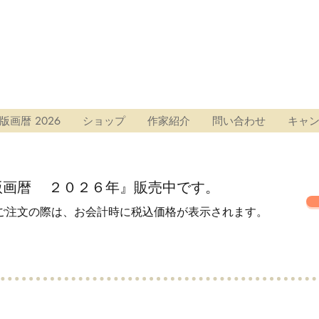
版画暦 2026
ショップ
作家紹介
問い合わせ
キャ
版画暦 ２０２６年』
販売中です。
ご注文の際は、お会計時に税込価格が表示されます。