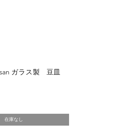
jisan ガラス製 豆皿
在庫なし