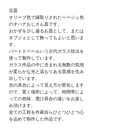
豆皿
オリーブ色で縁取りされたベージュ色
のオハナおじさん皿です。
おかずを少し盛るお皿として、または
オブジェとして飾ってもよいと思いま
す。
パートドベールいう古代ガラス技法を
使って製作しています。
ガラス作品の中に含まれる無数の気泡
が柔らかな光と温もりある質感を生み
出しています。
光の具合によって見え方が変化します
ので、置く場所によって、時間帯によ
っての色味、透け具合の違いをお楽し
み頂けます。
全ての工程を作家自らひとつひとつ心
を込めて制作した作品です。