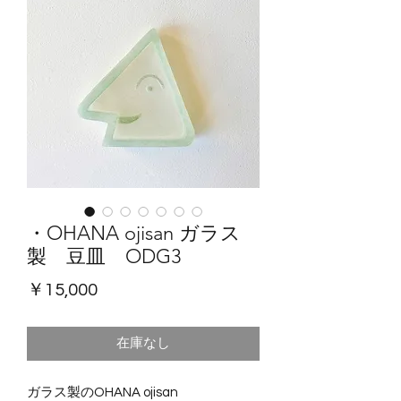
・OHANA ojisan ガラス
製 豆皿 ODG3
価
￥15,000
格
在庫なし
ガラス製のOHANA ojisan