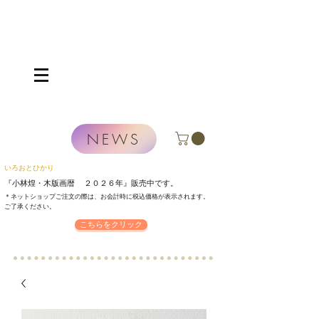
NEWS
いろおとひかり
『小林煌・木版画暦 ２０２６年』
販売中です。
＊ネットショップご注文の際は、お会計時に税込価格が表示されます。
​ご了承ください。
こちらをクリック