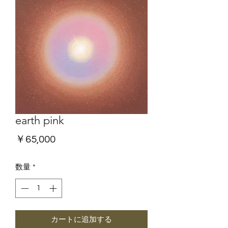
earth pink
価
￥65,000
格
数量
*
カートに追加する