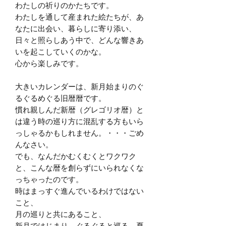
わたしの祈りのかたちです。
わたしを通して産まれた絵たちが、あ
なたに出会い、暮らしに寄り添い、
日々と照らしあう中で、どんな響きあ
いを起こしていくのかな。
心から楽しみです。
大きいカレンダーは、新月始まりのぐ
るぐるめぐる旧暦暦です。
慣れ親しんだ新暦（グレゴリオ暦）と
は違う時の巡り方に混乱する方もいら
っしゃるかもしれません。・・・ごめ
んなさい。
でも、なんだかむくむくとワクワク
と、こんな暦を創らずにいられなくな
っちゃったのです。
時はまっすぐ進んでいるわけではない
こと、
月の巡りと共にあること、