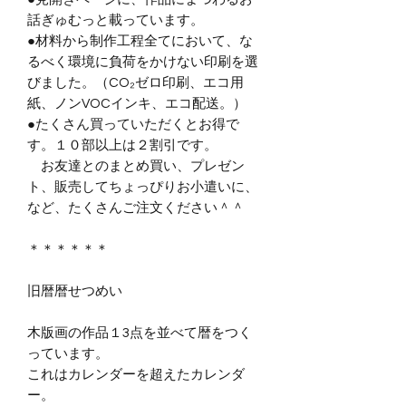
話ぎゅむっと載っています。
●材料から制作工程全てにおいて、な
るべく環境に負荷をかけない印刷を選
びました。（CO₂ゼロ印刷、エコ用
紙、ノンVOCインキ、エコ配送。）
●たくさん買っていただくとお得で
す。１０部以上は２割引です。
お友達とのまとめ買い、プレゼン
ト、販売してちょっぴりお小遣いに、
など、たくさんご注文ください＾＾
＊＊＊＊＊＊
旧暦暦せつめい
木版画の作品１3点を並べて暦をつく
っています。
これはカレンダーを超えたカレンダ
ー。