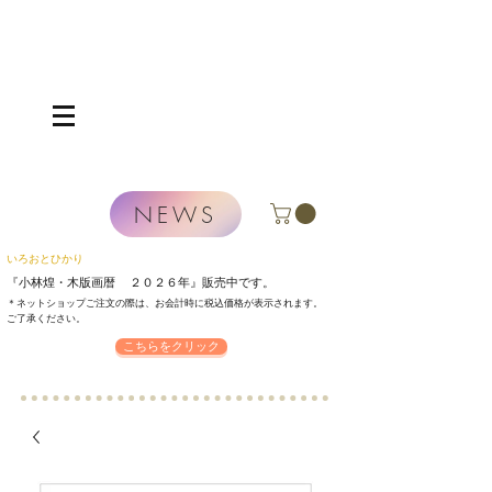
NEWS
いろおとひかり
『小林煌・木版画暦 ２０２６年』
販売中です。
＊ネットショップご注文の際は、お会計時に税込価格が表示されます。
​ご了承ください。
こちらをクリック