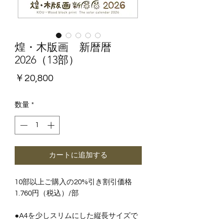
煌・木版画 新暦暦
2026（13部）
価
￥20,800
格
数量
*
カートに追加する
10部以上ご購入の20%引き割引価格
1.760円（税込）/部
●A4を少しスリムにした縦長サイズで