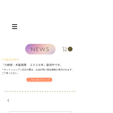
NEWS
いろおとひかり
『小林煌・木版画暦 ２０２６年』
販売中です。
＊ネットショップご注文の際は、お会計時に税込価格が表示されます。
​ご了承ください。
こちらをクリック