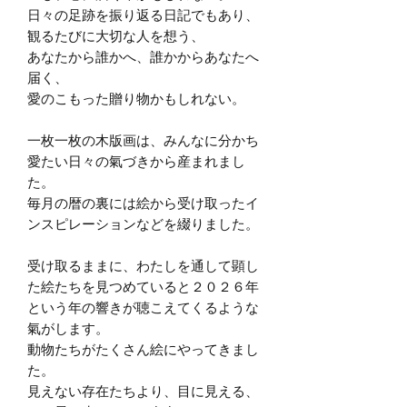
日々の足跡を振り返る日記でもあり、
観るたびに大切な人を想う、
あなたから誰かへ、誰かからあなたへ
届く、
愛のこもった贈り物かもしれない。
一枚一枚の木版画は、みんなに分かち
愛たい日々の氣づきから産まれまし
た。
毎月の暦の裏には絵から受け取ったイ
ンスピレーションなどを綴りました。
受け取るままに、わたしを通して顕し
た絵たちを見つめていると２０２６年
という年の響きが聴こえてくるような
氣がします。
動物たちがたくさん絵にやってきまし
た。
見えない存在たちより、目に見える、