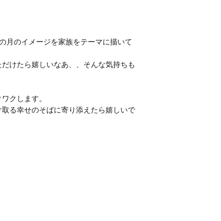
その月のイメージを家族をテーマに描いて
ただけたら嬉しいなあ、、そんな気持ちも
クワクします。
け取る幸せのそばに寄り添えたら嬉しいで