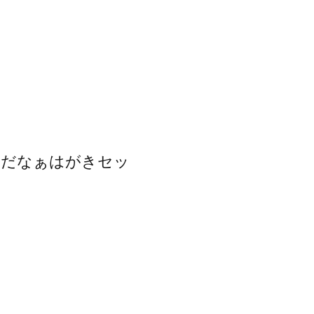
日だなぁはがきセッ