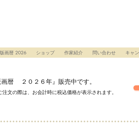
版画暦 2026
ショップ
作家紹介
問い合わせ
キャ
版画暦 ２０２６年』
販売中です。
ご注文の際は、お会計時に税込価格が表示されます。