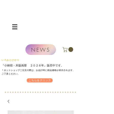
NEWS
いろおとひかり
『小林煌・木版画暦 ２０２６年』
販売中です。
＊ネットショップご注文の際は、お会計時に税込価格が表示されます。
​ご了承ください。
こちらをクリック