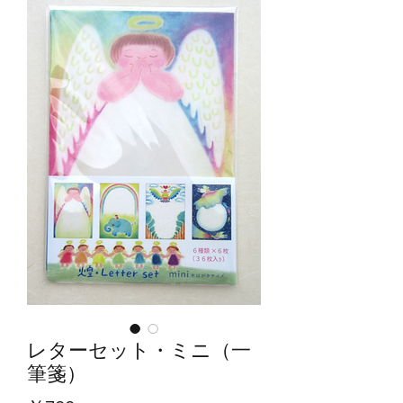
レターセット・ミニ（一
筆箋）